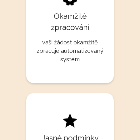
Okamžité
zpracování
vaši žádost okamžitě
zpracuje automatizovaný
systém
Jasné podmínky