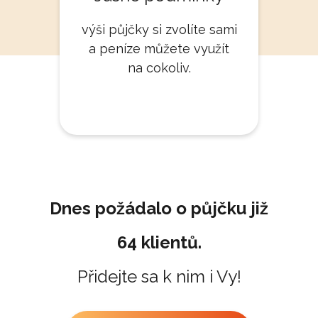
výši půjčky si zvolíte sami
a peníze můžete využít
na cokoliv.
Dnes požádalo o půjčku již
64 klientů.
Přidejte sa k nim i Vy!