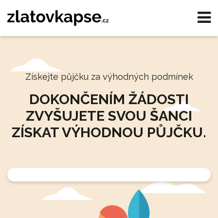
Získejte půjčku za výhodných podmínek
DOKONČENÍM ŽÁDOSTI
ZVYŠUJETE SVOU ŠANCI
ZÍSKAT VÝHODNOU PŮJČKU.