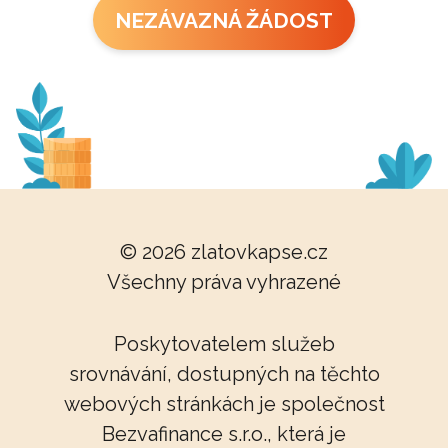
NEZÁVAZNÁ ŽÁDOST
© 2026
zlatovkapse.cz
Všechny práva vyhrazené
Poskytovatelem služeb
srovnávání, dostupných na těchto
webových stránkách je společnost
Bezvafinance s.r.o., která je