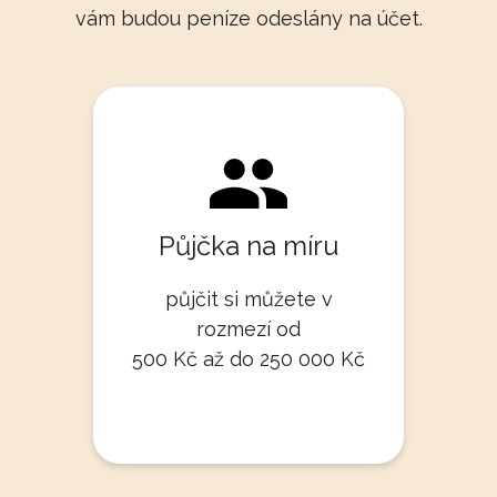
vám budou peníze odeslány na účet.
Půjčka na míru
půjčit si můžete v
rozmezí od
500 Kč až do 250 000 Kč