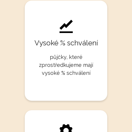
Vysoké % schválení
půjčky, které
zprostředkujeme mají
vysoké % schválení